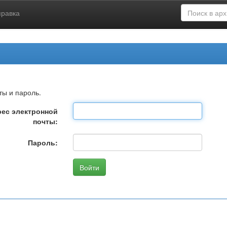
правка
ты и пароль.
ес электронной
почты:
Пароль: