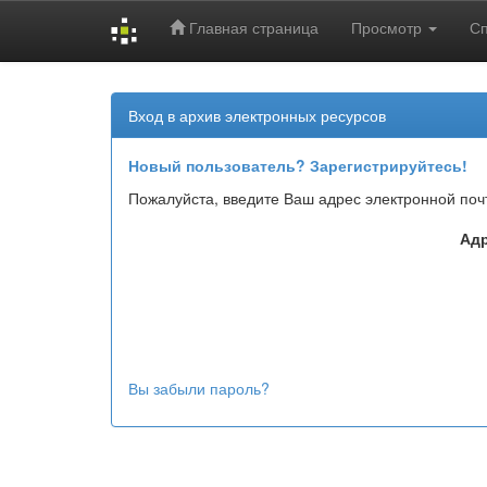
Главная страница
Просмотр
С
Skip
navigation
Вход в архив электронных ресурсов
Новый пользователь? Зарегистрируйтесь!
Пожалуйста, введите Ваш адрес электронной поч
Адр
Вы забыли пароль?