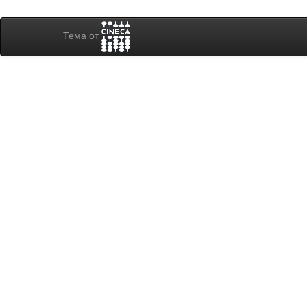
Тема от