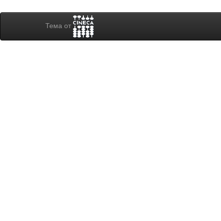
Тема от