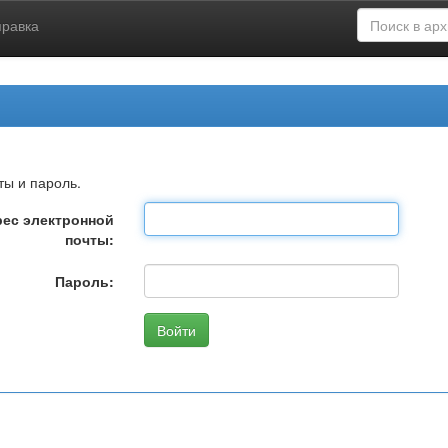
правка
ты и пароль.
ес электронной
почты:
Пароль: