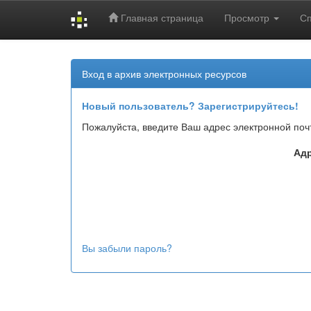
Главная страница
Просмотр
С
Skip
navigation
Вход в архив электронных ресурсов
Новый пользователь? Зарегистрируйтесь!
Пожалуйста, введите Ваш адрес электронной поч
Адр
Вы забыли пароль?