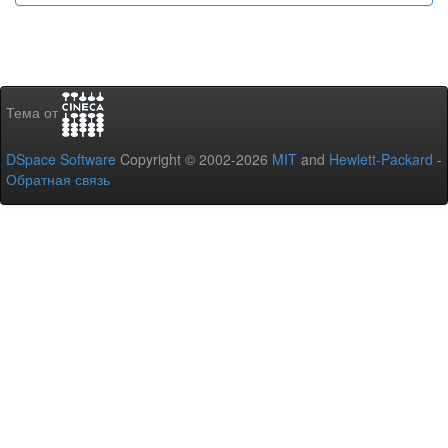
Тема от
DSpace Software
Copyright © 2002-2026
MIT
and
Hewlett-Packard
-
Обратная связь