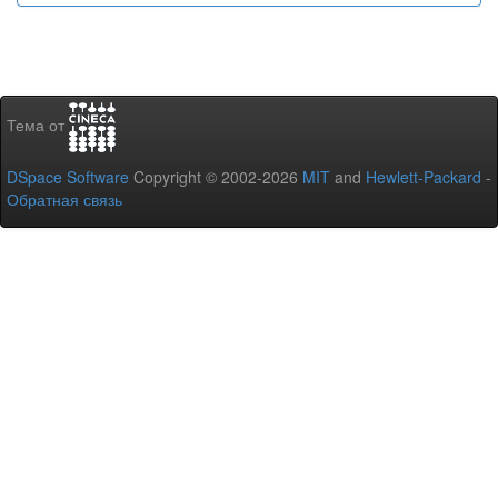
Тема от
DSpace Software
Copyright © 2002-2026
MIT
and
Hewlett-Packard
-
Обратная связь