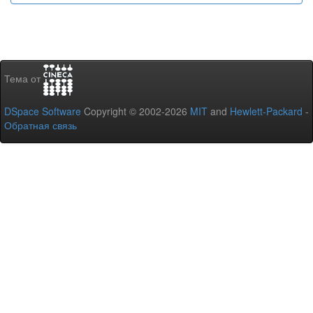
Тема от
DSpace Software
Copyright © 2002-2026
MIT
and
Hewlett-Packard
-
Обратная связь