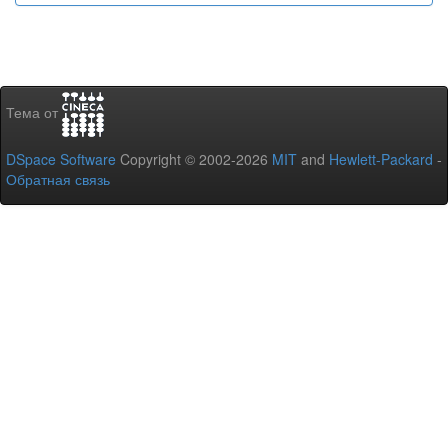
Тема от
DSpace Software
Copyright © 2002-2026
MIT
and
Hewlett-Packard
-
Обратная связь