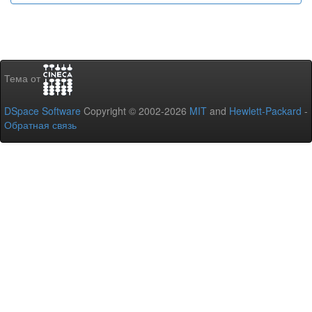
Тема от
DSpace Software
Copyright © 2002-2026
MIT
and
Hewlett-Packard
-
Обратная связь