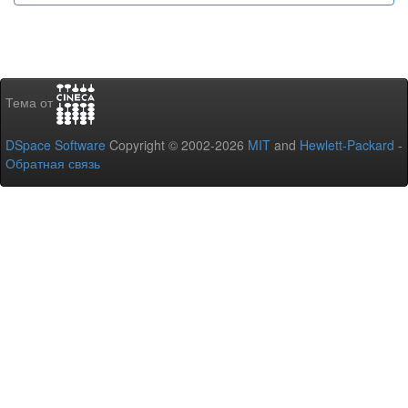
Тема от
DSpace Software
Copyright © 2002-2026
MIT
and
Hewlett-Packard
-
Обратная связь