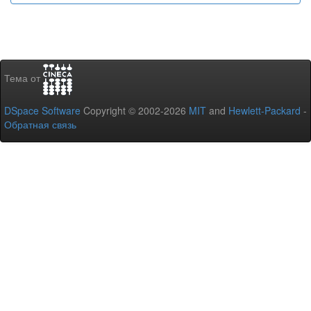
Тема от
DSpace Software
Copyright © 2002-2026
MIT
and
Hewlett-Packard
-
Обратная связь