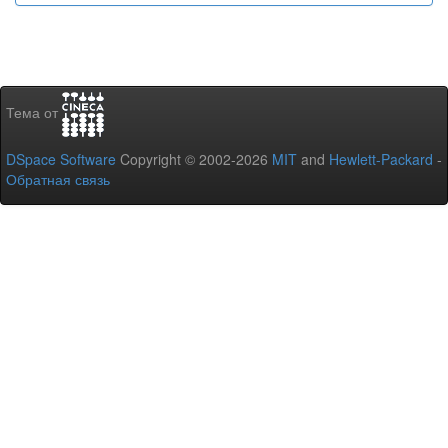
Тема от
DSpace Software
Copyright © 2002-2026
MIT
and
Hewlett-Packard
-
Обратная связь