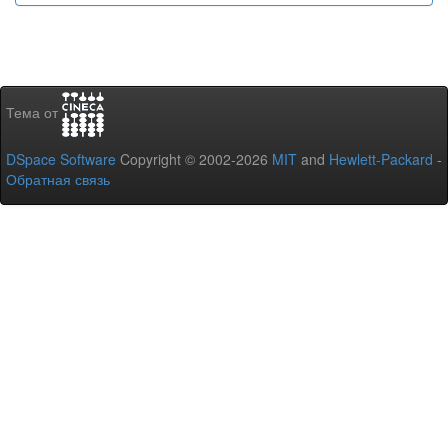
Тема от
DSpace Software
Copyright © 2002-2026
MIT
and
Hewlett-Packard
-
Обратная связь