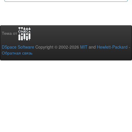
Тема от
DSpace Software
Copyright © 2002-2026
MIT
and
Hewlett-Packard
-
Обратная связь