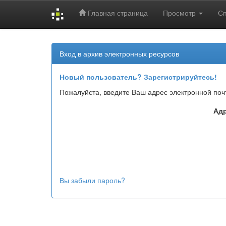
Главная страница
Просмотр
С
Skip
navigation
Вход в архив электронных ресурсов
Новый пользователь? Зарегистрируйтесь!
Пожалуйста, введите Ваш адрес электронной поч
Адр
Вы забыли пароль?