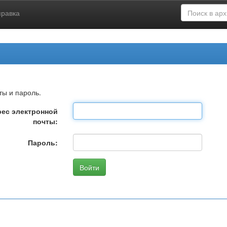
правка
ты и пароль.
ес электронной
почты:
Пароль: