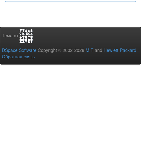
Тема от
DSpace Software
Copyright © 2002-2026
MIT
and
Hewlett-Packard
-
Обратная связь