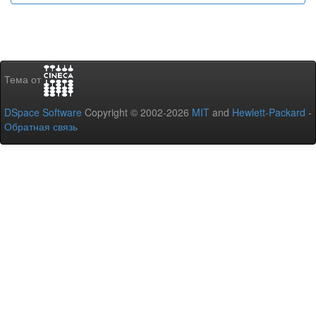
Тема от
DSpace Software
Copyright © 2002-2026
MIT
and
Hewlett-Packard
-
Обратная связь