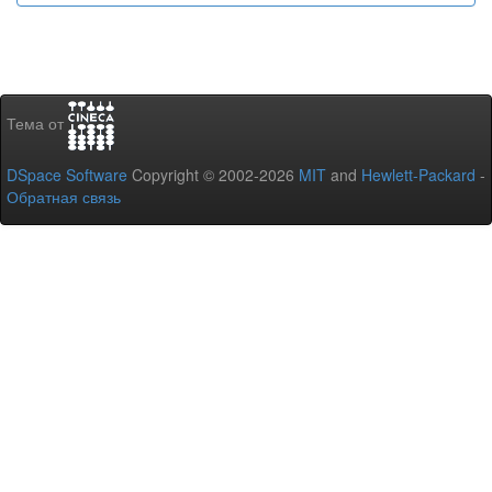
Тема от
DSpace Software
Copyright © 2002-2026
MIT
and
Hewlett-Packard
-
Обратная связь