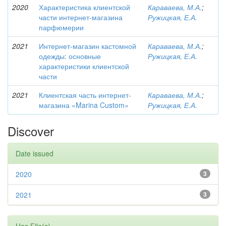
2020
Характеристика клиентской
Караваева, М.А.
;
части интернет-магазина
Ружицкая, Е.А.
парфюмерии
2021
Интернет-магазин кастомной
Караваева, М.А.
;
одежды: основные
Ружицкая, Е.А.
характеристики клиентской
части
2021
Клиентская часть интернет-
Караваева, М.А.
;
магазина «Marina Custom»
Ружицкая, Е.А.
Discover
Date issued
2020
3
2021
3