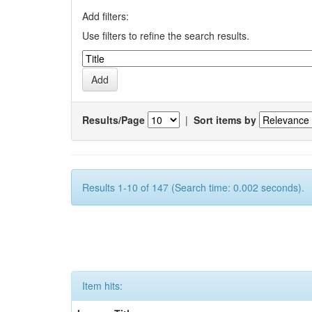
Add filters:
Use filters to refine the search results.
Results/Page
|
Sort items by
Results 1-10 of 147 (Search time: 0.002 seconds).
Item hits: