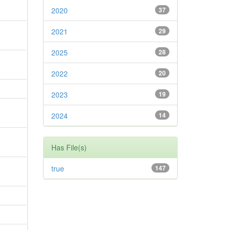
2020
37
2021
29
2025
28
2022
20
2023
19
2024
14
Has File(s)
true
147