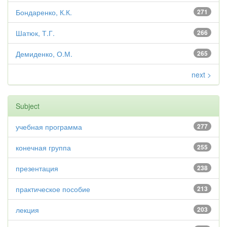
Бондаренко, К.К.
271
Шатюк, Т.Г.
266
Демиденко, О.М.
265
next >
Subject
учебная программа
277
конечная группа
255
презентация
238
практическое пособие
213
лекция
203