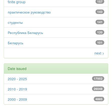
finite group
157
практическое руководство
143
студенты
141
Республика Беларусь
120
Беларусь
101
next >
Date issued
2020 - 2025
17002
2010 - 2019
26048
2000 - 2009
4885