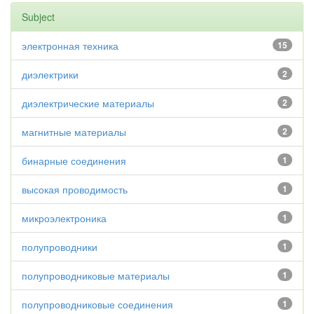
Subject
электронная техника
15
диэлектрики
2
диэлектрические материалы
2
магнитные материалы
2
бинарные соединения
1
высокая проводимость
1
микроэлектроника
1
полупроводники
1
полупроводниковые материалы
1
полупроводниковые соединения
1