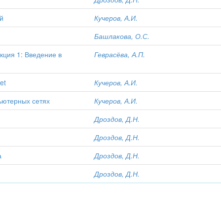
й
Кучеров, А.И.
Башлакова, О.С.
кция 1: Введение в
Геврасёва, А.П.
et
Кучеров, А.И.
ьютерных сетях
Кучеров, А.И.
Дроздов, Д.Н.
Дроздов, Д.Н.
а
Дроздов, Д.Н.
Дроздов, Д.Н.