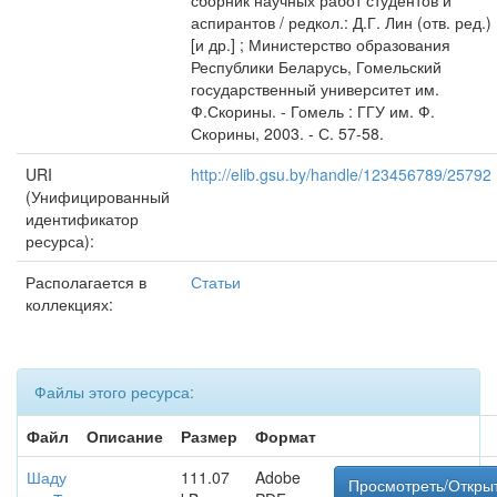
сборник научных работ студентов и
аспирантов / редкол.: Д.Г. Лин (отв. ред.)
[и др.] ; Министерство образования
Республики Беларусь, Гомельский
государственный университет им.
Ф.Скорины. - Гомель : ГГУ им. Ф.
Скорины, 2003. - С. 57-58.
URI
http://elib.gsu.by/handle/123456789/25792
(Унифицированный
идентификатор
ресурса):
Располагается в
Статьи
коллекциях:
Файлы этого ресурса:
Файл
Описание
Размер
Формат
Шаду
111.07
Adobe
Просмотреть/Откры