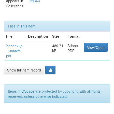
Appears in
Статьи
Collections:
Files in This Item:
File
Description
Size
Format
Холопица
489.71
Adobe
View/Open
_Увидеть.
kB
PDF
pdf
Show full item record
Items in DSpace are protected by copyright, with all rights
reserved, unless otherwise indicated.