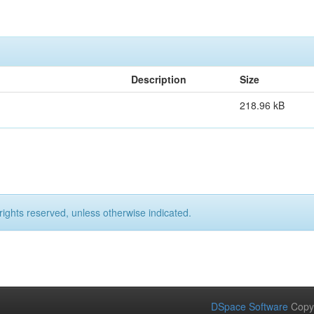
Description
Size
218.96 kB
rights reserved, unless otherwise indicated.
DSpace Software
Copy