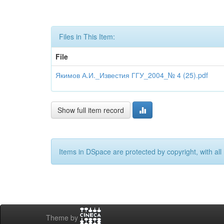
Files in This Item:
File
Якимов А.И._Известия ГГУ_2004_№ 4 (25).pdf
Show full item record
Items in DSpace are protected by copyright, with all 
Theme by