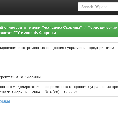
ый университет имени Франциска Скорины"
Периодические 
вестия ГГУ имени Ф. Скорины
ирования в современных концепциях управления предприятием
ерситет им. Ф. Скорины
онного моделирования в современных концепциях управления предп
и Ф. Скорины. - 2004. - № 4 (25). - С. 77-80.
/26886