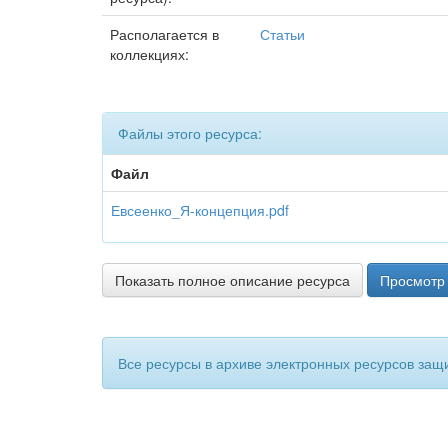
Располагается в
Статьи
коллекциях:
Файлы этого ресурса:
Файл
Евсеенко_Я-концепция.pdf
Показать полное описание ресурса
Просмотр 
Все ресурсы в архиве электронных ресурсов защ