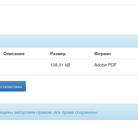
Описание
Размер
Формат
108.01 kB
Adobe PDF
статистики
ищены авторским правом, все права сохранены.