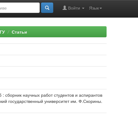
Войти
Язык
ГУ
Статьи
05 : сборник научных работ студентов и аспирантов
льский государственный университет им. Ф.Скорины.