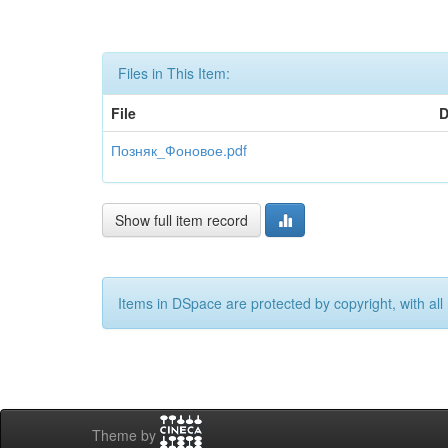
Files in This Item:
File
D
Позняк_Фоновое.pdf
Show full item record
Items in DSpace are protected by copyright, with all 
Theme by