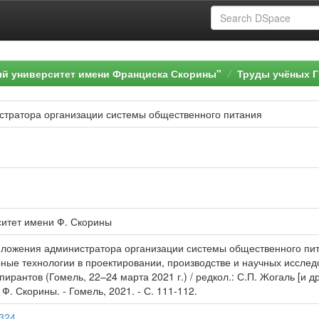
ый университет имени Франциска Скорины"
Труды учёных Г
тратора организации системы общественного питания
ситет имени Ф. Скорины
ложения администратора организации системы общественного питан
ые технологии в проектировании, производстве и научных исслед
ирантов (Гомель, 22–24 марта 2021 г.) / редкол.: С.П. Жогаль [и д
Ф. Скорины. - Гомель, 2021. - С. 111-112.
9324