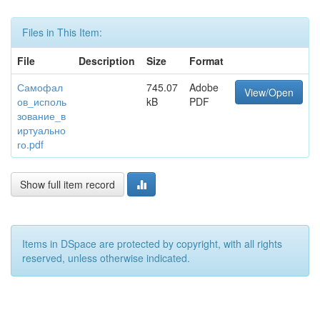
Files in This Item:
File
Description
Size
Format
Самофал
745.07
Adobe
View/Open
ов_исполь
kB
PDF
зование_в
иртуально
го.pdf
Show full item record
Items in DSpace are protected by copyright, with all rights
reserved, unless otherwise indicated.