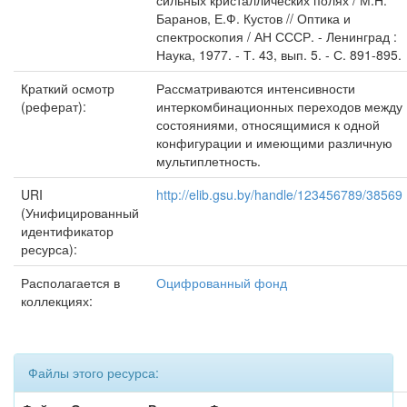
сильных кристаллических полях / М.Н.
Баранов, Е.Ф. Кустов // Оптика и
спектроскопия / АН СССР. - Ленинград :
Наука, 1977. - Т. 43, вып. 5. - С. 891-895.
Краткий осмотр
Рассматриваются интенсивности
(реферат):
интеркомбинационных переходов между
состояниями, относящимися к одной
конфигурации и имеющими различную
мультиплетность.
URI
http://elib.gsu.by/handle/123456789/38569
(Унифицированный
идентификатор
ресурса):
Располагается в
Оцифрованный фонд
коллекциях:
Файлы этого ресурса: