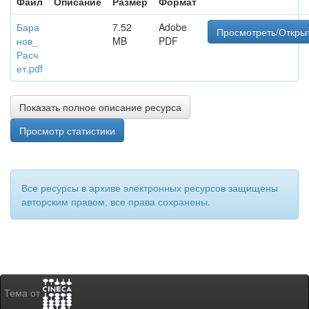
Файл
Описание
Размер
Формат
Бара
7.52
Adobe
Просмотреть/Откры
нов_
MB
PDF
Расч
ет.pdf
Показать полное описание ресурса
Просмотр статистики
Все ресурсы в архиве электронных ресурсов защищены
авторским правом, все права сохранены.
Тема от