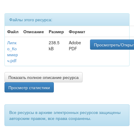
Файлы этого ресурса:
Файл
Описание
Размер
Формат
Липк
238.5
Adobe
Просмотреть/Откры
о_Ко
kB
PDF
ммер
ч.pdf
Показать полное описание ресурса
Просмотр статистики
Все ресурсы в архиве электронных ресурсов защищены
авторским правом, все права сохранены.