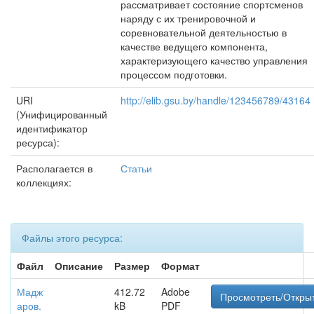
рассматривает состояние спортсменов
наряду с их тренировочной и
соревновательной деятельностью в
качестве ведущего компонента,
характеризующего качество управления
процессом подготовки.
URI
http://elib.gsu.by/handle/123456789/43164
(Унифицированный
идентификатор
ресурса):
Располагается в
Статьи
коллекциях:
Файлы этого ресурса:
Файл
Описание
Размер
Формат
Мадж
412.72
Adobe
Просмотреть/Откры
аров.
kB
PDF