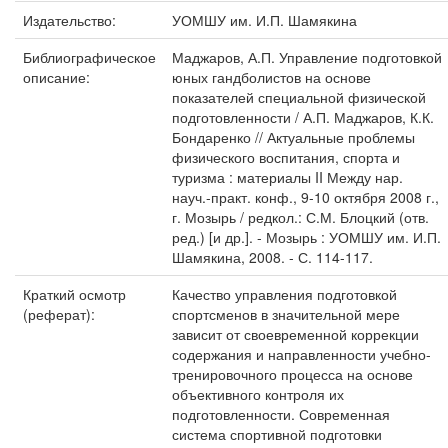
Издательство:
УОМШУ им. И.П. Шамякина
Библиографическое
Маджаров, А.П. Управление подготовкой
описание:
юных гандболистов на основе
показателей специальной физической
подготовленности / А.П. Маджаров, К.К.
Бондаренко // Актуальные проблемы
физического воспитания, спорта и
туризма : материалы II Между нар.
науч.-практ. конф., 9-10 октября 2008 г.,
г. Мозырь / редкол.: С.М. Блоцкий (отв.
ред.) [и др.]. - Мозырь : УОМШУ им. И.П.
Шамякина, 2008. - С. 114-117.
Краткий осмотр
Качество управления подготовкой
(реферат):
спортсменов в значительной мере
зависит от своевременной коррекции
содержания и направленности учебно-
тренировочного процесса на основе
объективного контроля их
подготовленности. Современная
система спортивной подготовки