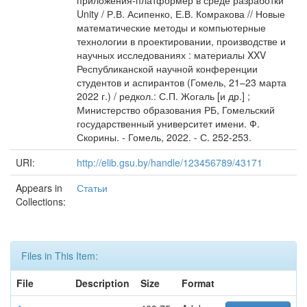
приложения-платформер в среде разработки
Unity / Р.В. Асипенко, Е.В. Комракова // Новые
математические методы и компьютерные
технологии в проектировании, производстве и
научных исследованиях : материалы XXV
Республиканской научной конференции
студентов и аспирантов (Гомель, 21–23 марта
2022 г.) / редкол.: С.П. Жогаль [и др.] ;
Министерство образования РБ, Гомельский
государственный университет имени. Ф.
Скорины. - Гомель, 2022. - С. 252-253.
URI:
http://elib.gsu.by/handle/123456789/43171
Appears in
Статьи
Collections:
Files in This Item:
File
Description
Size
Format