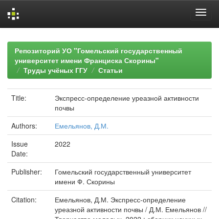
Skip
navigation
Репозиторий УО "Гомельский государственный
университет имени Франциска Скорины"
Труды учёных ГГУ
Статьи
Title:
Экспресс-определение уреазной активности
почвы
Authors:
Емельянов, Д.М.
Issue
2022
Date:
Publisher:
Гомельский государственный университет
имени Ф. Скорины
Citation:
Емельянов, Д.М. Экспресс-определение
уреазной активности почвы / Д.М. Емельянов //