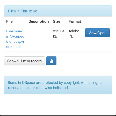
Files in This Item:
File
Description
Size
Format
Емельяно
312.34
Adobe
View/Open
в_Экспрес
kB
PDF
с-определ
ение.pdf
Show full item record
Items in DSpace are protected by copyright, with all rights
reserved, unless otherwise indicated.