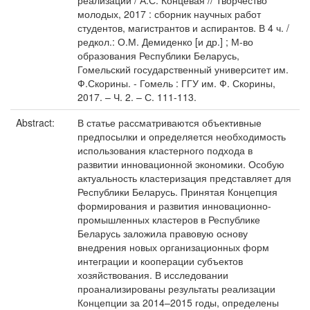
реализации / А.С. Концевая // Творчество
молодых, 2017 : сборник научных работ
студентов, магистрантов и аспирантов. В 4 ч. /
редкол.: О.М. Демиденко [и др.] ; М-во
образования Республики Беларусь,
Гомельский государственный университет им.
Ф.Скорины. - Гомель : ГГУ им. Ф. Скорины,
2017. – Ч. 2. – С. 111-113.
Abstract:
В статье рассматриваются объективные
предпосылки и определяется необходимость
использования кластерного подхода в
развитии инновационной экономики. Особую
актуальность кластеризация представляет для
Республики Беларусь. Принятая Концепция
формирования и развития инновационно-
промышленных кластеров в Республике
Беларусь заложила правовую основу
внедрения новых организационных форм
интеграции и кооперации субъектов
хозяйствования. В исследовании
проанализированы результаты реализации
Концепции за 2014–2015 годы, определены