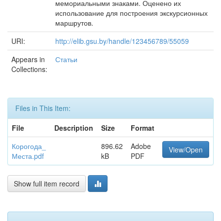
мемориальными знаками. Оценено их
использование для построения экскурсионных
маршрутов.
URI:
http://elib.gsu.by/handle/123456789/55059
Appears in
Статьи
Collections:
Files in This Item:
File
Description
Size
Format
Корогода_
896.62
Adobe
View/Open
Места.pdf
kB
PDF
Show full item record