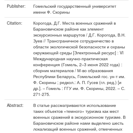
Publisher:
Гомельский государственный университет
имени Ф. Скорины
Citation:
Корогода, Д.Г. Места военных сражений в
Барановичском районе как элемент
экскурсионных маршрутов / Д.Г. Корогода, В.Н.
Зуев // Трансграничное сотрудничество в
области экологической безопасности и охраны
окружающей среды [Электронный ресурс] : VI
Международная научно-практическая
конференция (Гомель, 2–3 июня 2022 года) :
сборник материалов / М-во образования
Республики Беларусь, Гомельский гос. ун-т им.
Ф. Скорины ; редкол.: А. П. Гусев (гл. ред.) [и
др.]. – Гомель : ГГУ им. Ф. Скорины, 2022. – С.
271-275.
Abstract:
В статье рассматриваются использование
таких объектов «темного» туризма как мест
военных сражений в экскурсионном туризме. В
Барановичском районе нами выделено шесть
локализаций военных сражений, отмеченных