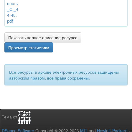
ность
_С._4
4-48.
pdf
Показать полное описание ресурса
Просмотр статистики
Все ресурсы в архиве электронных ресурсов защищены
авторским правом, все права сохранены.
Тема от
DSpace Software
Copyright © 2002-2026
MIT
and
Hewlett-Packard
-