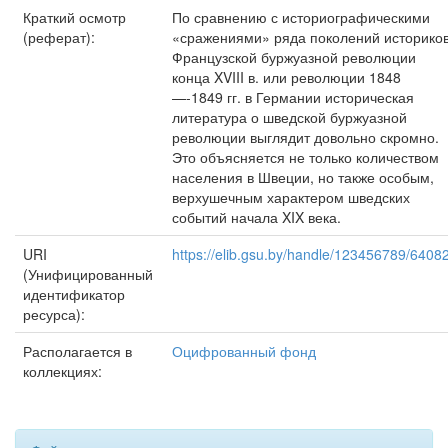
Краткий осмотр
По сравнению с историографическими
(реферат):
«сражениями» ряда поколений историко
Французской буржуазной революции
конца XVIII в. или революции 1848
—-1849 гг. в Германии историческая
литература о шведской буржуазной
революции выглядит довольно скромно.
Это объясняется не только количеством
населения в Швеции, но также особым,
верхушечным характером шведских
событий начала XIX века.
URI
https://elib.gsu.by/handle/123456789/6408
(Унифицированный
идентификатор
ресурса):
Располагается в
Оцифрованный фонд
коллекциях: