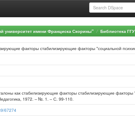
ый университет имени Франциска Скорины"
Библиотека ГГУ
изирующие факторы стабилизирующие факторы "социальной психи
талоны как стабилизирующие факторы стабилизирующие факторы "со
дагогика, 1972. – №. 1. – С. 99-110.
789/67274