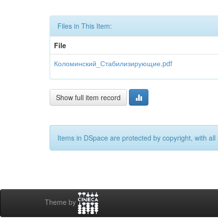
Files in This Item:
File
Коломинский_Стабилизирующие.pdf
Show full item record
Items in DSpace are protected by copyright, with all 
Theme by