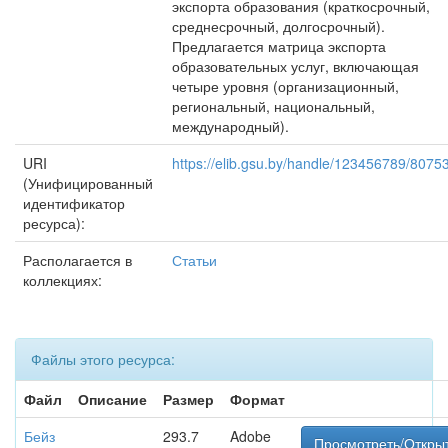
экспорта образования (краткосрочный,
среднесрочный, долгосрочный).
Предлагается матрица экспорта
образовательных услуг, включающая
четыре уровня (организационный,
региональный, национальный,
международный).
URI
https://elib.gsu.by/handle/123456789/8075
(Унифицированный
идентификатор
ресурса):
Располагается в
Статьи
коллекциях:
Файлы этого ресурса:
Файл
Описание
Размер
Формат
Бейз
293.7
Adobe
Просмотреть/Откры