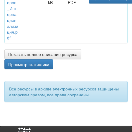
еров
kB
PDF
_Инт
ерна
цион
ализа
ция.p
df
Показать полное описание ресурса
Просмотр статистики
Все ресурсы в архиве электронных ресурсов защищены
авторским правом, все права сохранены.