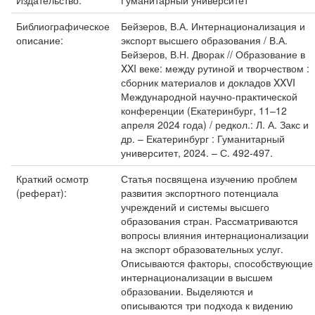
Издательство:
Гуманитарный университет
Библиографическое
Бейзеров, В.А. Интернационализация и
описание:
экспорт высшего образования / В.А.
Бейзеров, В.Н. Дворак // Образование в
XXI веке: между рутиной и творчеством :
сборник материалов и докладов XXVI
Международной научно-практической
конференции (Екатеринбург, 11–12
апреля 2024 года) / редкол.: Л. А. Закс и
др. – Екатеринбург : Гуманитарный
университет, 2024. – С. 492-497.
Краткий осмотр
Статья посвящена изучению проблем
(реферат):
развития экспортного потенциала
учреждений и системы высшего
образования стран. Рассматриваются
вопросы влияния интернационализации
на экспорт образовательных услуг.
Описываются факторы, способствующие
интернационализации в высшем
образовании. Выделяются и
описываются три подхода к видению