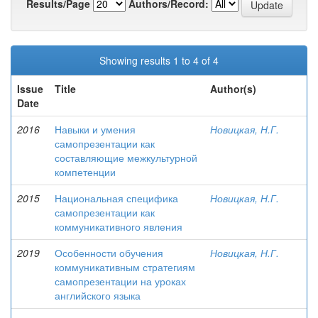
Results/Page
Authors/Record:
Showing results 1 to 4 of 4
Issue
Title
Author(s)
Date
2016
Навыки и умения
Новицкая, Н.Г.
самопрезентации как
составляющие межкультурной
компетенции
2015
Национальная специфика
Новицкая, Н.Г.
самопрезентации как
коммуникативного явления
2019
Особенности обучения
Новицкая, Н.Г.
коммуникативным стратегиям
самопрезентации на уроках
английского языка