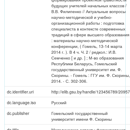
будущих учителей начальных классов /
В.В. Филипенко // Актуальные вопросы
научно-методической и учебно-
организационной работы : подготовка
специалиста в контексте современных
традиций в сфере высшего образования
: материалы научно-методической
конференции, ( Гомель, 13-14 марта
2014 г. ). В 4 ч. Ч. 2 / редкол.: И.В.
Семченко [ и др. ] ; М-во образования
Республики Беларусь, Гомельский
государственный университет им. Ф.
Скорины. - Гомель : ГГУ им. Ф. Скорины,
2014. - С. 302-306.
dc.identifier.uri
http://elib.gsu.by/handle/123456789/20957
dc.language.iso
Русский
dc.publisher
Гомельский государственный
университет имени Ф. Скорины
dc.title
Методические аспекты формирования