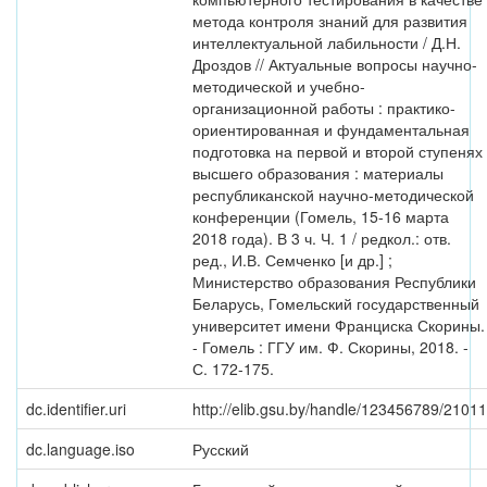
метода контроля знаний для развития
интеллектуальной лабильности / Д.Н.
Дроздов // Актуальные вопросы научно-
методической и учебно-
организационной работы : практико-
ориентированная и фундаментальная
подготовка на первой и второй ступенях
высшего образования : материалы
республиканской научно-методической
конференции (Гомель, 15-16 марта
2018 года). В 3 ч. Ч. 1 / редкол.: отв.
ред., И.В. Семченко [и др.] ;
Министерство образования Республики
Беларусь, Гомельский государственный
университет имени Франциска Скорины.
- Гомель : ГГУ им. Ф. Скорины, 2018. -
С. 172-175.
dc.identifier.uri
http://elib.gsu.by/handle/123456789/21011
dc.language.iso
Русский