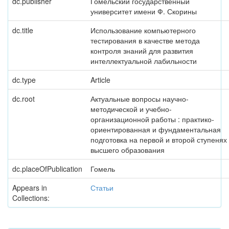
dc.publisher
Гомельский государственный
университет имени Ф. Скорины
dc.title
Использование компьютерного
тестирования в качестве метода
контроля знаний для развития
интеллектуальной лабильности
dc.type
Article
dc.root
Актуальные вопросы научно-
методической и учебно-
организационной работы : практико-
ориентированная и фундаментальная
подготовка на первой и второй ступенях
высшего образования
dc.placeOfPublication
Гомель
Appears in
Статьи
Collections: