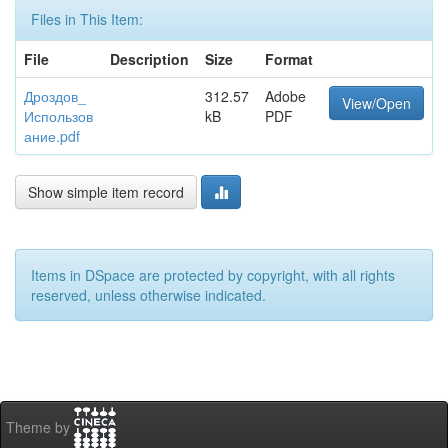
Files in This Item:
File
Description
Size
Format
Дроздов_
312.57
Adobe
View/Open
Использов
kB
PDF
ание.pdf
Show simple item record
Items in DSpace are protected by copyright, with all rights
reserved, unless otherwise indicated.
Theme by