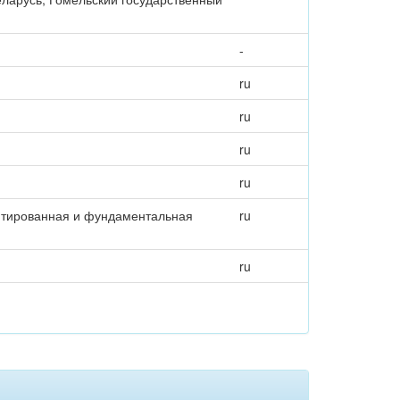
-
ru
ru
ru
ru
ентированная и фундаментальная
ru
ru