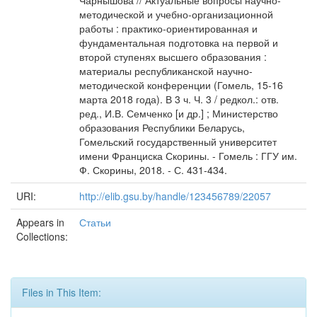
Чарнышова // Актуальные вопросы научно-
методической и учебно-организационной
работы : практико-ориентированная и
фундаментальная подготовка на первой и
второй ступенях высшего образования :
материалы республиканской научно-
методической конференции (Гомель, 15-16
марта 2018 года). В 3 ч. Ч. 3 / редкол.: отв.
ред., И.В. Семченко [и др.] ; Министерство
образования Республики Беларусь,
Гомельский государственный университет
имени Франциска Скорины. - Гомель : ГГУ им.
Ф. Скорины, 2018. - С. 431-434.
URI:
http://elib.gsu.by/handle/123456789/22057
Appears in
Статьи
Collections:
Files in This Item: