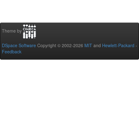
Theme by
DSpace Software
Copyright © 2002-2026
MIT
and
Hewlett-Packard
-
Feedback