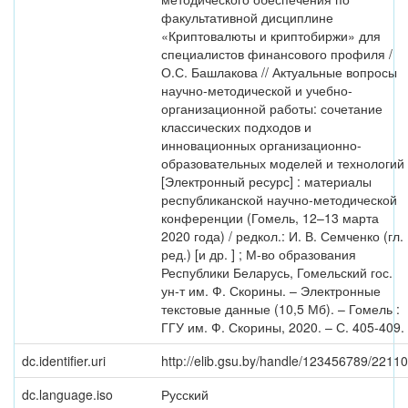
факультативной дисциплине
«Криптовалюты и криптобиржи» для
специалистов финансового профиля /
О.С. Башлакова // Актуальные вопросы
научно-методической и учебно-
организационной работы: сочетание
классических подходов и
инновационных организационно-
образовательных моделей и технологий
[Электронный ресурс] : материалы
республиканской научно-методической
конференции (Гомель, 12–13 марта
2020 года) / редкол.: И. В. Семченко (гл.
ред.) [и др. ] ; М-во образования
Республики Беларусь, Гомельский гос.
ун-т им. Ф. Скорины. – Электронные
текстовые данные (10,5 Мб). – Гомель :
ГГУ им. Ф. Скорины, 2020. – С. 405-409.
dc.identifier.uri
http://elib.gsu.by/handle/123456789/22110
dc.language.iso
Русский