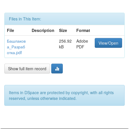
Files in This Item:
File
Description
Size
Format
Башлаков
256.92
Adobe
View/Open
а_Разраб
kB
PDF
отка.pdf
Show full item record
Items in DSpace are protected by copyright, with all rights
reserved, unless otherwise indicated.