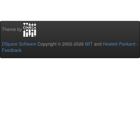
Theme by
DSpace Software
Copyright © 2002-2026
MIT
and
Hewlett-Packard
-
Feedback