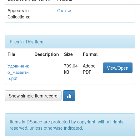
Appears in
Статьи
Collections:
Files in This Item:
File
Description
Size
Format
Удовиченк
709.04
Adobe
View/Open
о_Развити
kB
PDF
е.pdf
Show simple item record
Items in DSpace are protected by copyright, with all rights
reserved, unless otherwise indicated.