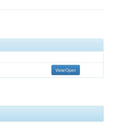
View/Open