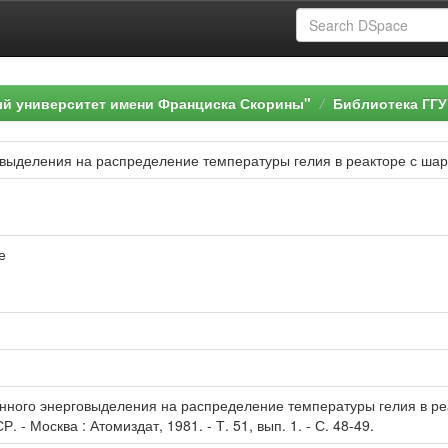
ый университет имени Франциска Скорины"
Библиотека ГГУ
овыделения на распределение температуры гелия в реакторе с ша
е
нного энерговыделения на распределение температуры гелия в реак
. - Москва : Атомиздат, 1981. - Т. 51, вып. 1. - С. 48-49.