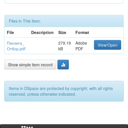
Files in This Item:
File
Description
Size
Format
Панзига_
279.19
Adobe
View/Open
Отбор.pdf
kB
PDF
Show simple item record
Items in DSpace are protected by copyright, with all rights
reserved, unless otherwise indicated.