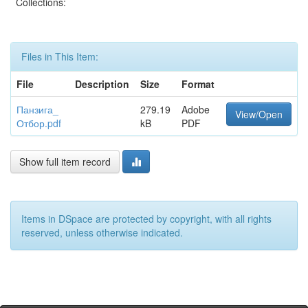
Collections:
Files in This Item:
File
Description
Size
Format
Панзига_
279.19
Adobe
View/Open
Отбор.pdf
kB
PDF
Show full item record
Items in DSpace are protected by copyright, with all rights
reserved, unless otherwise indicated.